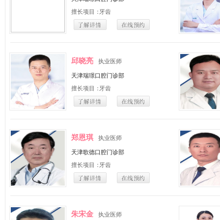
擅长项目：
牙齿
邱晓亮
执业医师
天津瑞璟口腔门诊部
擅长项目：
牙齿
郑恩琪
执业医师
天津歌德口腔门诊部
擅长项目：
牙齿
朱宋金
执业医师