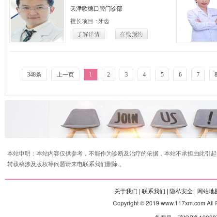
天津歌德口腔门诊部
擅长项目：
牙齿
348条
上一页
1
2
3
4
5
6
7
本站申明：本站内容仅供参考，不能作为诊断及治疗的依据，本站不承担由此引起
转载稿涉及版权等问题请来电联系我们删除.。
关于我们 |
联系我们 |
隐私安全 |
网站地图
Copyright © 2019 www.117xm.com