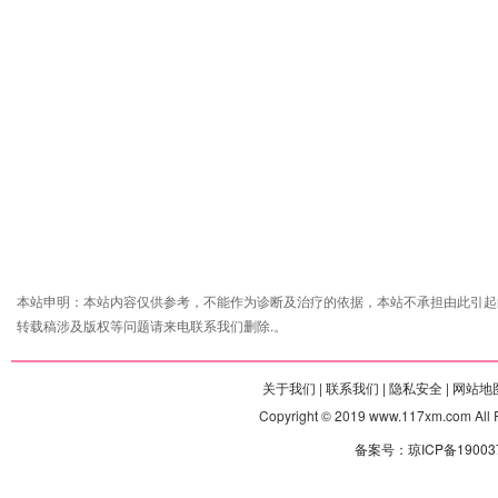
本站申明：本站内容仅供参考，不能作为诊断及治疗的依据，本站不承担由此引起
转载稿涉及版权等问题请来电联系我们删除.。
关于我们 |
联系我们 |
隐私安全 |
网站地图
Copyright © 2019 www.117xm.com
备案号：琼ICP备190037