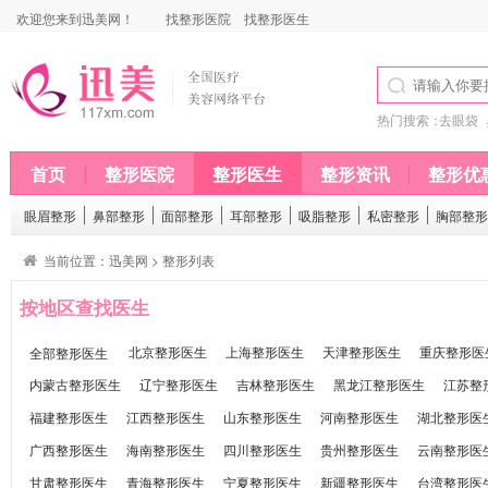
欢迎您来到迅美网！
找整形医院
找整形医生
热门搜索：
去眼袋
首页
整形医院
整形医生
整形资讯
整形优
眼眉整形
鼻部整形
面部整形
耳部整形
吸脂整形
私密整形
胸部整形
当前位置：
迅美网
>
整形列表
按地区查找医生
全部整形医生
北京整形医生
上海整形医生
天津整形医生
重庆整形医
内蒙古整形医生
辽宁整形医生
吉林整形医生
黑龙江整形医生
江苏整
福建整形医生
江西整形医生
山东整形医生
河南整形医生
湖北整形医
广西整形医生
海南整形医生
四川整形医生
贵州整形医生
云南整形医
甘肃整形医生
青海整形医生
宁夏整形医生
新疆整形医生
台湾整形医