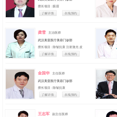
擅长项目：
眼眉
龚雪
主治医师
武汉美亚医疗美容门诊部
擅长项目：
除皱抗衰 注射激光 皮
肤改善 激光脱毛
金国华
主任医师
武汉美亚医疗美容门诊部
擅长项目：
除皱抗衰
王志军
副主任医师