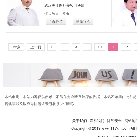
武汉美亚医疗美容门诊部
擅长项目：
吸脂
966条
上一页
1
..
7
8
9
10
11
12
本站申明：本站内容仅供参考，不能作为诊断及治疗的依据，本站不承担由此引起
转载稿涉及版权等问题请来电联系我们删除.。
关于我们 |
联系我们 |
隐私安全 |
网站地图
Copyright © 2019 www.117xm.com