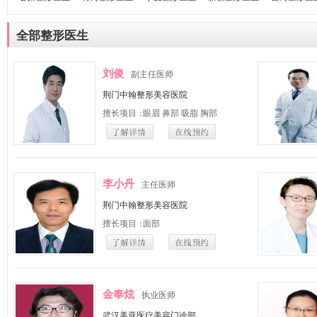
全部整形医生
刘俊
副主任医师
荆门中翰整形美容医院
擅长项目：
眼眉 鼻部 吸脂 胸部
李小丹
主任医师
荆门中翰整形美容医院
擅长项目：
面部
金奉炫
执业医师
武汉美亚医疗美容门诊部