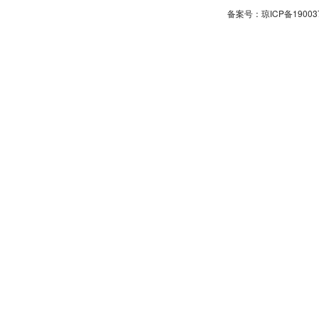
备案号：琼ICP备190037