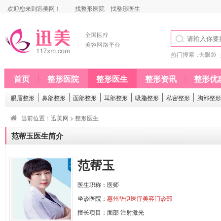
欢迎您来到迅美网！
找整形医院
找整形医生
热门搜索：
去眼袋
首页
整形医院
整形医生
整形资讯
整形优
眼眉整形
鼻部整形
面部整形
耳部整形
吸脂整形
私密整形
胸部整形
当前位置：
迅美网
>
整形医生
范帮玉医生简介
范帮玉
医生职称：医师
坐诊医院：
惠州华伊医疗美容门诊部
擅长项目：
面部
注射激光