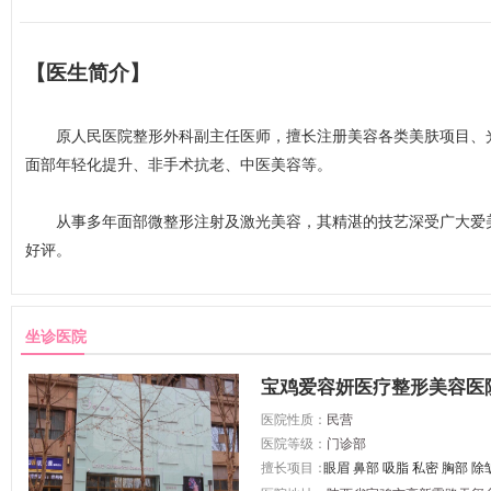
【医生简介】
原人民医院整形外科副主任医师，擅长注册美容各类美肤项目、光
面部年轻化提升、非手术抗老、中医美容等。
从事多年面部微整形注射及激光美容，其精湛的技艺深受广大爱美
好评。
坐诊医院
宝鸡爱容妍医疗整形美容医
医院性质：
民营
医院等级：
门诊部
擅长项目：
眼眉
鼻部
吸脂
私密
胸部
除