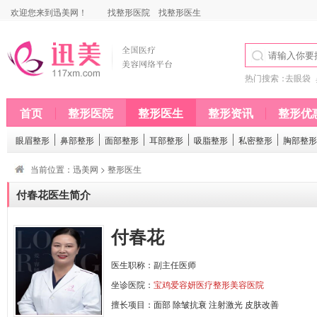
欢迎您来到迅美网！
找整形医院
找整形医生
热门搜索：
去眼袋
首页
整形医院
整形医生
整形资讯
整形优
眼眉整形
鼻部整形
面部整形
耳部整形
吸脂整形
私密整形
胸部整形
当前位置：
迅美网
>
整形医生
付春花医生简介
付春花
医生职称：副主任医师
坐诊医院：
宝鸡爱容妍医疗整形美容医院
擅长项目：
面部
除皱抗衰
注射激光
皮肤改善