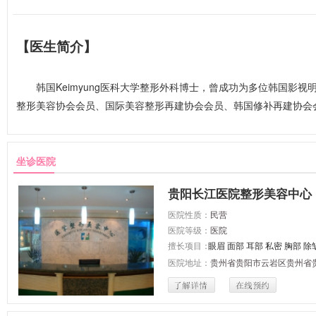
【医生简介】
韩国Keimyung医科大学整形外科博士，曾成功为多位韩国影视
整形美容协会会员、国际美容整形再建协会会员、韩国修补再建协会会员
坐诊医院
贵阳长江医院整形美容中心
医院性质：
民营
医院等级：
医院
擅长项目：
眼眉
面部
耳部
私密
胸部
除
医院地址：
贵州省贵阳市云岩区贵州省贵