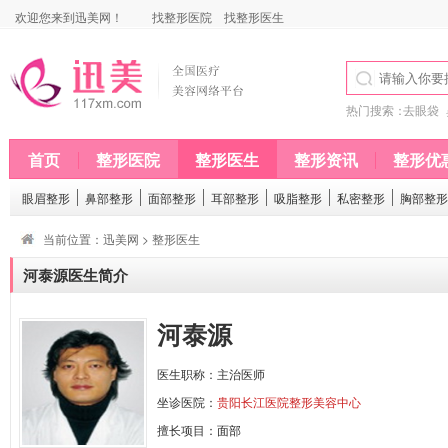
欢迎您来到迅美网！
找整形医院
找整形医生
热门搜索：
去眼袋
首页
整形医院
整形医生
整形资讯
整形优
眼眉整形
鼻部整形
面部整形
耳部整形
吸脂整形
私密整形
胸部整形
当前位置：
迅美网
>
整形医生
河泰源医生简介
河泰源
医生职称：主治医师
坐诊医院：
贵阳长江医院整形美容中心
擅长项目：
面部