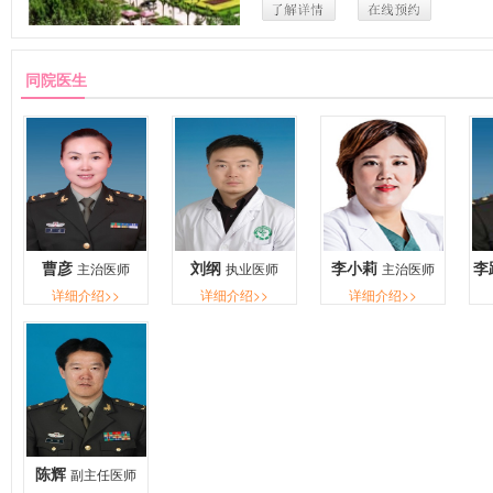
同院医生
曹彦
刘纲
李小莉
李
主治医师
执业医师
主治医师
详细介绍>>
详细介绍>>
详细介绍>>
陈辉
副主任医师