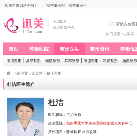
欢迎您来到迅美网！
找整形医院
找整形医生
热门搜索：
去眼袋
首页
整形医院
整形医生
整形资讯
整形优
眼眉整形
鼻部整形
面部整形
耳部整形
吸脂整形
私密整形
胸部整形
当前位置：
迅美网
>
整形医生
杜洁医生简介
杜洁
医生职称：主治医师
坐诊医院：
第四军医大学唐都医院整形激光美容中心
擅长项目：
除皱抗衰
皮肤改善