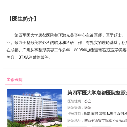
【医生简介】
第四军医大学唐都医院整形激光美容中心主诊医师，医学硕士。 
业。致力于整形美容外科的临床和科研工作，有扎实的理论基础，积
在成都、广州从事整形美容工作多年，2005年加盟唐都医院医学美
美容、BTXA注射除皱等。
坐诊医院
第四军医大学唐都医院整形
医院性质：
公立
医院等级：
医院
擅长项目：
鼻部
面部
耳部
私密
毛发种
医院地址：
陕西省西安市新城区长乐西路